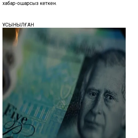
хабар-ошарсыз кеткен.
ҰСЫНЫЛҒАН