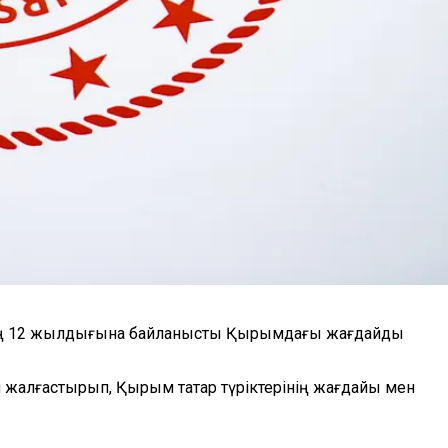
ның 12 жылдығына байланысты Қырымдағы жағдайды
н жалғастырып, Қырым татар түріктерінің жағдайы мен