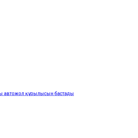
ды автожол құрылысын бастады