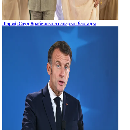
Шариф Сауд Арабиясына сапарын бастады