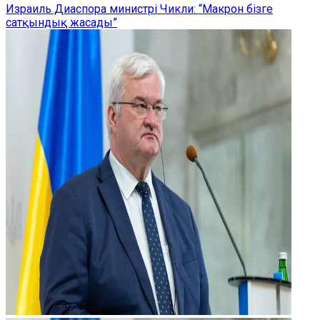
Израиль Диаспора министрі Чикли: “Макрон бізге
сатқындық жасады”