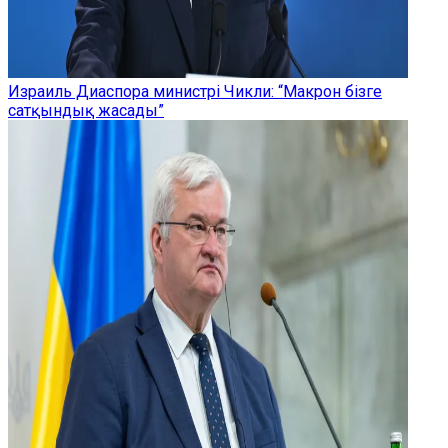
Израиль Диаспора министрі Чикли: “Макрон бізге
сатқындық жасады”