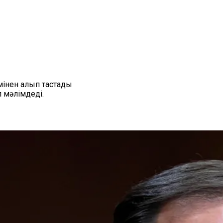
мінен алып тастады
 мәлімдеді.