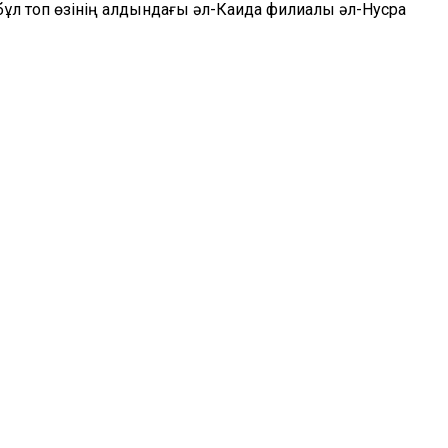
ұл топ өзінің алдындағы әл-Каида филиалы әл-Нусра