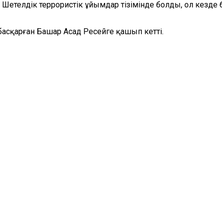
телдік террористік ұйымдар тізімінде болды, ол кезде б
сқарған Башар Асад Ресейге қашып кетті.