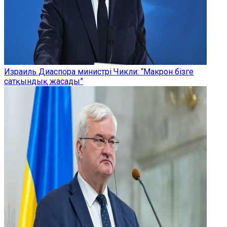
Израиль Диаспора министрі Чикли: “Макрон бізге
сатқындық жасады”