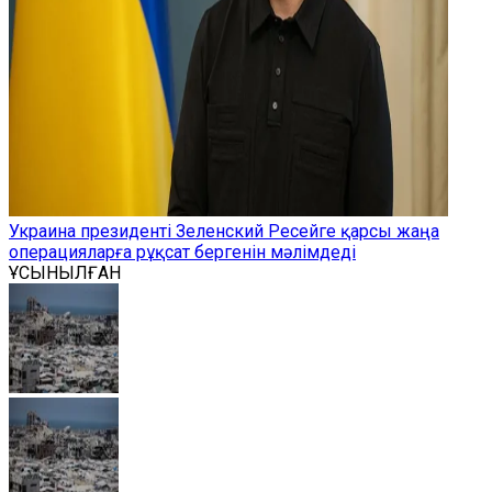
Украина президенті Зеленский Ресейге қарсы жаңа
операцияларға рұқсат бергенін мәлімдеді
ҰСЫНЫЛҒАН