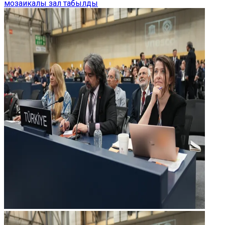
мозаикалы зал табылды