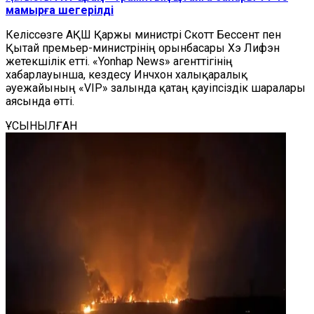
мамырға шегерілді
Келіссөзге АҚШ Қаржы министрі Скотт Бессент пен
Қытай премьер-министрінің орынбасары Хэ Лифэн
жетекшілік етті. «Yonhap News» агенттігінің
хабарлауынша, кездесу Инчхон халықаралық
әуежайының «VIP» залында қатаң қауіпсіздік шаралары
аясында өтті.
ҰСЫНЫЛҒАН