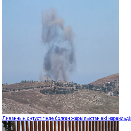
Ливанның оңтүстігінде болған жарылыстан екі израильдік