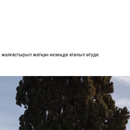
ы жалғастырып жатқан кезеңде аталып өтуде.