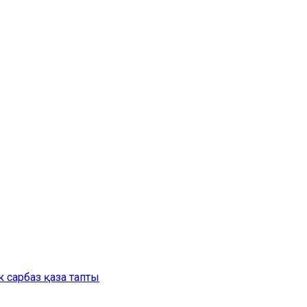
 сарбаз қаза тапты