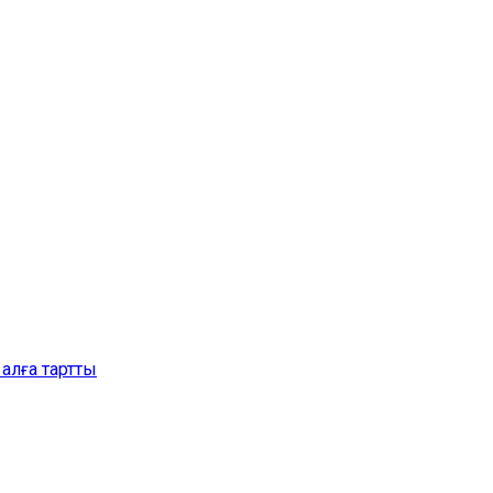
алға тартты