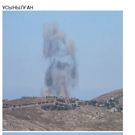
ҰСЫНЫЛҒАН