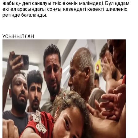
жабық» деп саналуы тиіс екенін мәлімдеді. Бұл қадам
екі ел арасындағы соңғы кезеңдегі кезекті шиеленіс
ретінде бағаланды.
ҰСЫНЫЛҒАН