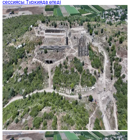
сессиясы Түркияда өтеді