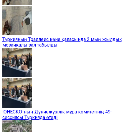
Түркияның Траллеис көне қаласында 2 мың жылдық
мозаикалы зал табылды
ЮНЕСКО-ның Дүниежүзілік мұра комитетінің 49-
сессиясы Түркияда өтеді