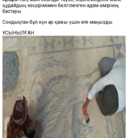
құдайдың кешірімімен белгіленген адам өмірінің
бастауы.
Сондықтан бұл күн әр қажы үшін өте маңызды.
ҰСЫНЫЛҒАН