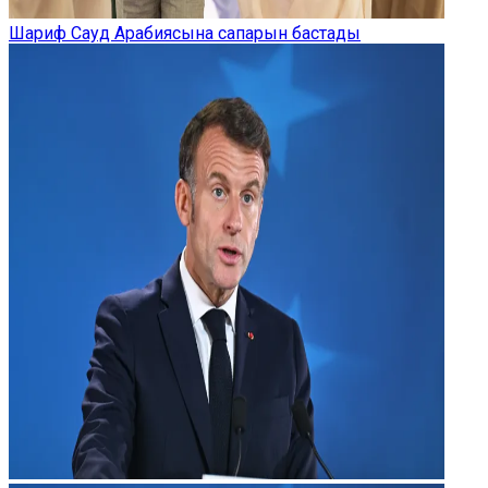
Шариф Сауд Арабиясына сапарын бастады