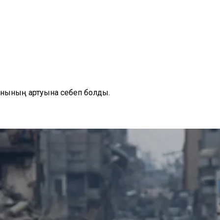
нының артуына себеп болды.