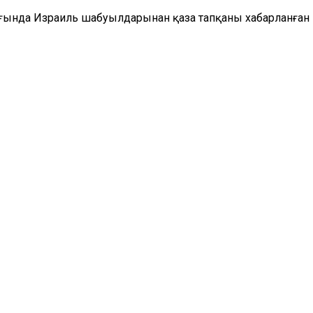
ғында Израиль шабуылдарынан қаза тапқаны хабарланған п