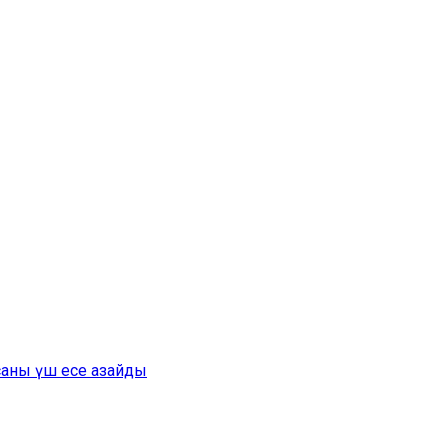
саны үш есе азайды