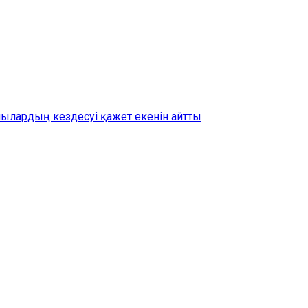
шылардың кездесуі қажет екенін айтты