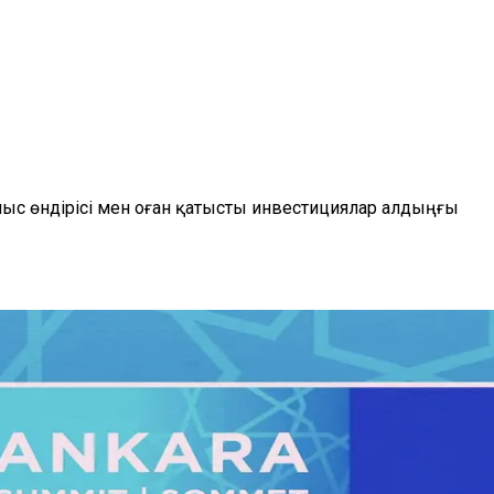
с өндірісі мен оған қатысты инвестициялар алдыңғы