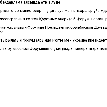
 бағдарлама аясында өткізілуде
ыртқы істер министрлерінің қатысуымен іс-шаралар ұйым
оспарланып келген Қорғаныс өнеркәсібі форумы алғаш ре
еме жасалатын Форумда Президенттің орынбасары Джевде
ған.
астырылатын Форум аясында Рютте мен Украина президент
 арттыру мәселесі Форумның ең маңызды тақырыптарының б