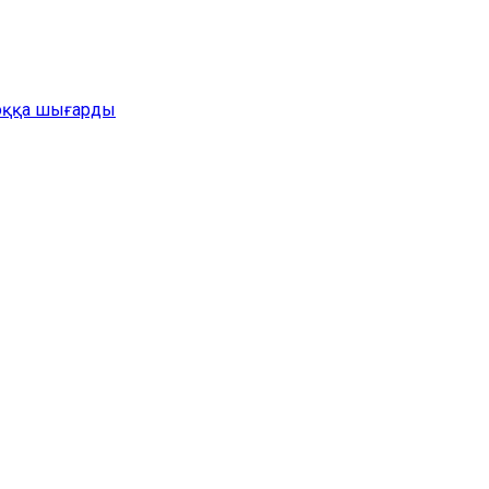
жоққа шығарды