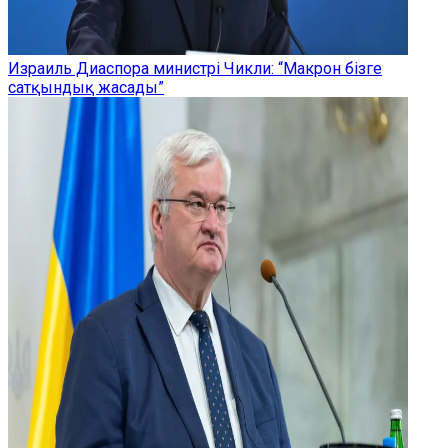
Израиль Диаспора министрі Чикли: “Макрон бізге
сатқындық жасады”