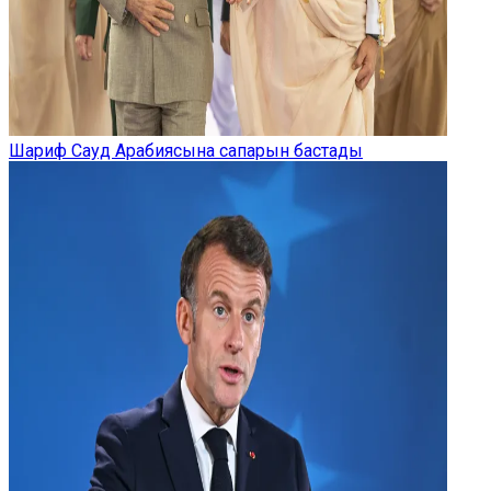
Шариф Сауд Арабиясына сапарын бастады