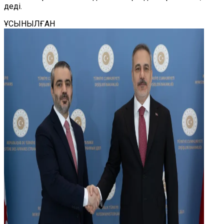
деді.
ҰСЫНЫЛҒАН