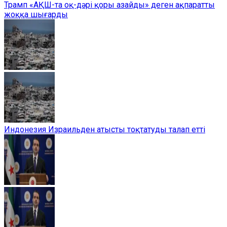
Трамп «АҚШ-та оқ-дәрі қоры азайды» деген ақпаратты
жоққа шығарды
Индонезия Израильден атысты тоқтатуды талап етті