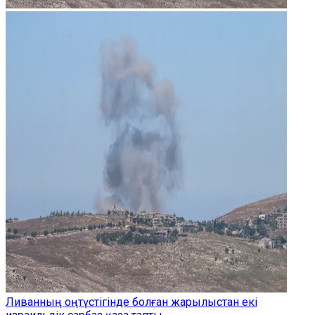
Ливанның оңтүстігінде болған жарылыстан екі