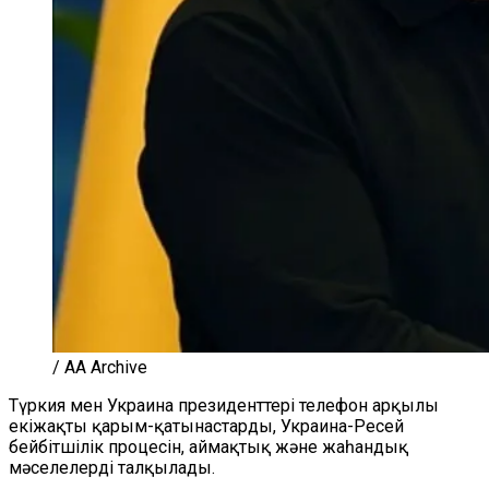
/ AA Archive
Түркия мен Украина президенттері телефон арқылы
екіжақты қарым-қатынастарды, Украина-Ресей
бейбітшілік процесін, аймақтық және жаһандық
мәселелерді талқылады.