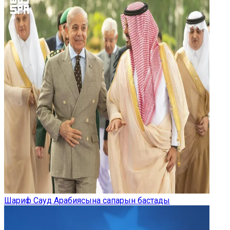
Шариф Сауд Арабиясына сапарын бастады