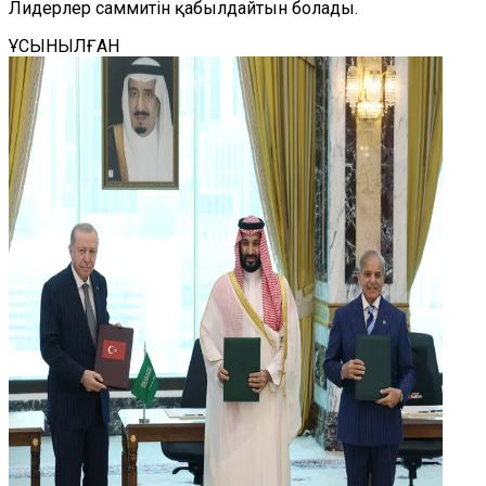
Лидерлер саммитін қабылдайтын болады.
ҰСЫНЫЛҒАН