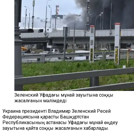
Зеленский Уфадағы мұнай зауытына соққы
жасалғанын мәлімдеді
Украина президенті Владимир Зеленский Ресей
Федерациясына қарасты Башқұртстан
Республикасының астанасы Уфадағы мұнай өңдеу
зауытына қайта соққы жасалғанын хабарлады.