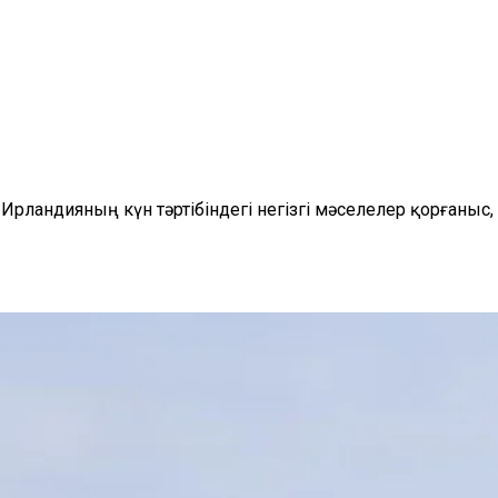
Ирландияның күн тәртібіндегі негізгі мәселелер қорғаныс,