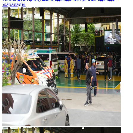
жаралады