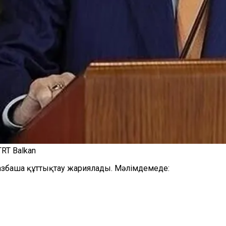
RT Balkan
азбаша құттықтау жариялады. Мәлімдемеде: