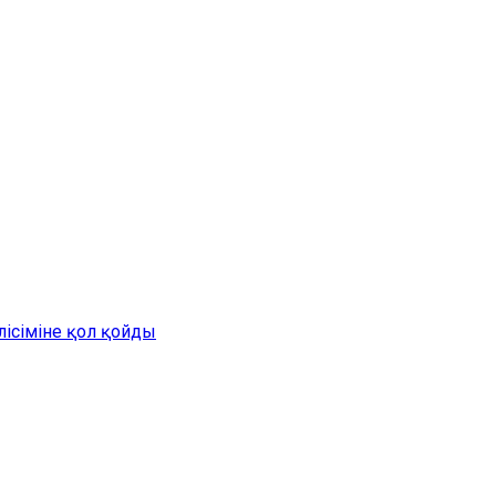
лісіміне қол қойды