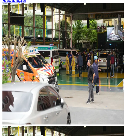
жаралады