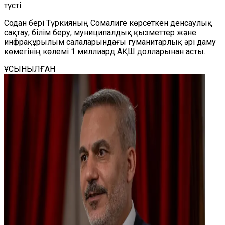
түсті.
Содан бері Түркияның Сомалиге көрсеткен денсаулық
сақтау, білім беру, муниципалдық қызметтер және
инфрақұрылым салаларындағы гуманитарлық әрі даму
көмегінің көлемі 1 миллиард АҚШ долларынан асты.
ҰСЫНЫЛҒАН