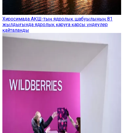
Хиросимада АҚШ-тың ядролық шабуылының 81
жылдығында ядролық қаруға қарсы үндеулер
қайталанды