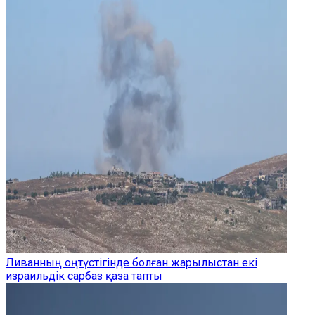
Ливанның оңтүстігінде болған жарылыстан екі
израильдік сарбаз қаза тапты