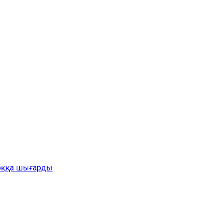
жоққа шығарды