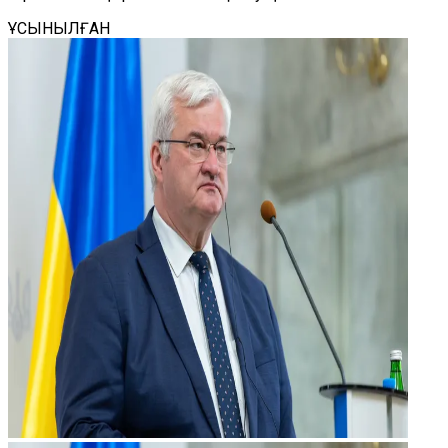
ҰСЫНЫЛҒАН