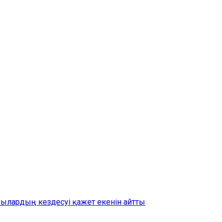
шылардың кездесуі қажет екенін айтты