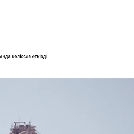
нда келіссөз өткізді.