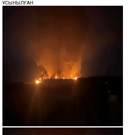
ҰСЫНЫЛҒАН