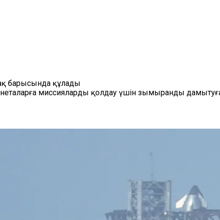
нақ барысында құлады
ланеталарға миссияларды қолдау үшін зымыранды дамытуғ