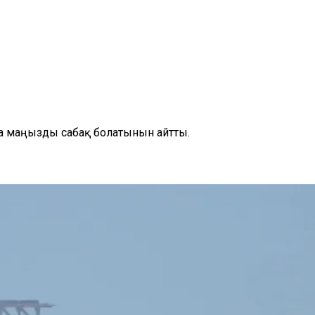
а маңызды сабақ болатынын айтты.