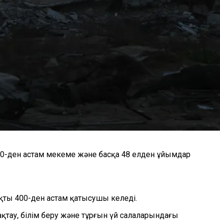
0-ден астам мекеме және басқа 48 елден ұйымдар
ты 400-ден астам қатысушы келеді.
тау, білім беру және тұрғын үй салаларындағы