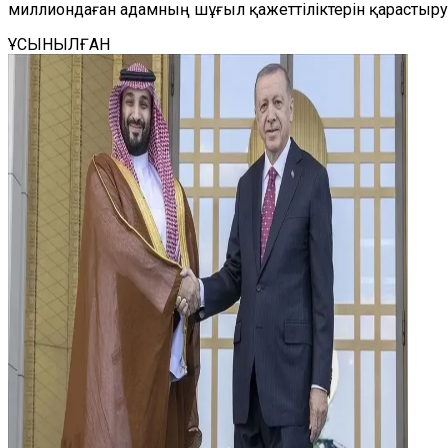
миллиондаған адамның шұғыл қажеттіліктерін қарастыру
ҰСЫНЫЛҒАН