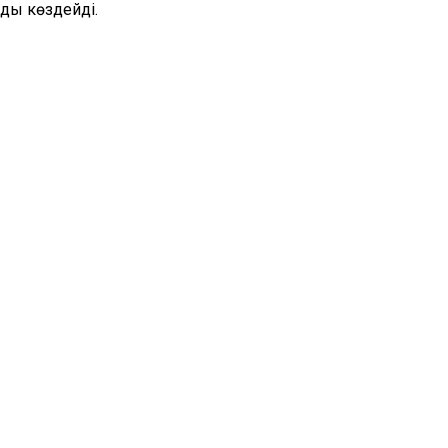
ды көздейді.