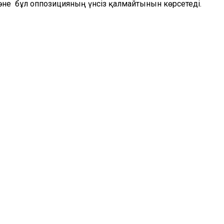
әне бұл оппозицияның үнсіз қалмайтынын көрсетеді.