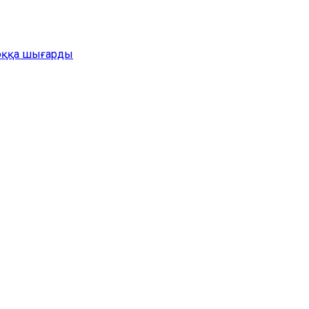
жоққа шығарды