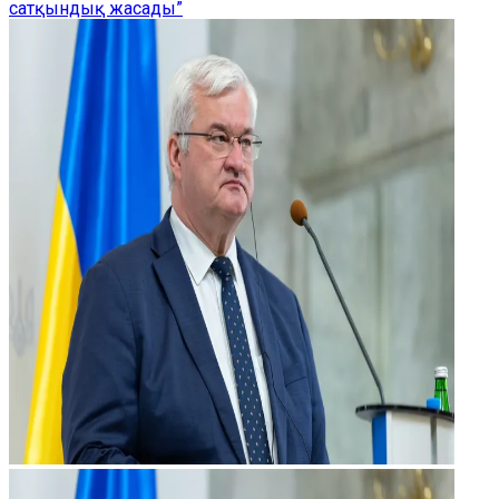
сатқындық жасады”