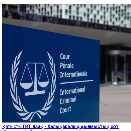
Қатысты
TRT Қазақ - Халықаралық қылмыстық сот