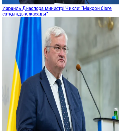
Израиль Диаспора министрі Чикли: “Макрон бізге
сатқындық жасады”