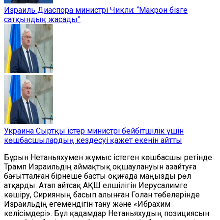
Израиль Диаспора министрі Чикли: “Макрон бізге
сатқындық жасады”
Украина Сыртқы істер министрі бейбітшілік үшін
көшбасшылардың кездесуі қажет екенін айтты
Бұрын Нетаньяхумен жұмыс істеген көшбасшы ретінде
Трамп Израильдің аймақтық оқшаулануын азайтуға
бағытталған бірнеше басты оқиғада маңызды рөл
атқарды. Атап айтсақ АҚШ елшілігін Иерусалимге
көшіру, Сирияның басып алынған Голан төбелерінде
Израильдің егемендігін тану және «Ибрахим
келісімдері». Бұл қадамдар Нетаньяхудың позициясын