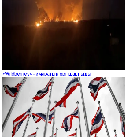
«Wildberries» ғимаратын өрт шарпыды