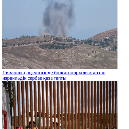
Ливанның оңтүстігінде болған жарылыстан екі
израильдік сарбаз қаза тапты