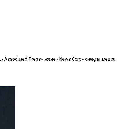
», «Associated Press» және «News Corp» сияқты медиа