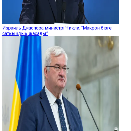
Израиль Диаспора министрі Чикли: “Макрон бізге
сатқындық жасады”