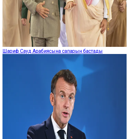
Шариф Сауд Арабиясына сапарын бастады