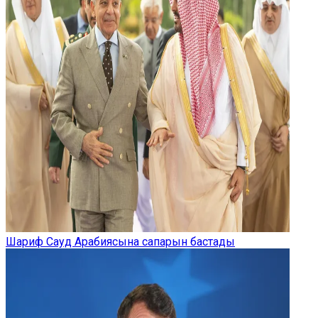
Шариф Сауд Арабиясына сапарын бастады