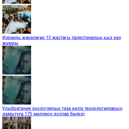
Израиль жаралаған 13 жастағы палестиналық қыз көз
жұмды
Ұлыбритания экологиялық таза көлік технологияларын
дамытуға 175 миллион доллар бөледі