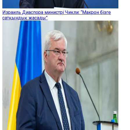
Израиль Диаспора министрі Чикли: “Макрон бізге
сатқындық жасады”