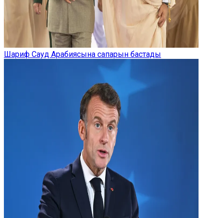
Шариф Сауд Арабиясына сапарын бастады