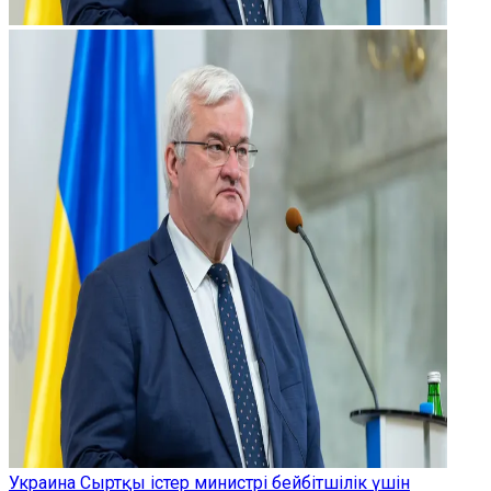
Украина Сыртқы істер министрі бейбітшілік үшін