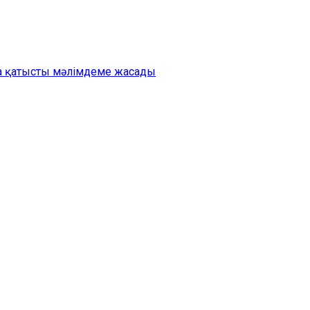
на қатысты мәлімдеме жасады