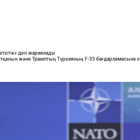
етістік» деп жариялады
айтқанын және Трамптың Түркияның F-35 бағдарламасына оң