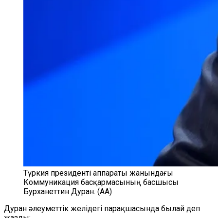
Түркия президенті аппараты жанындағы
Коммуникация басқармасының басшысы
Бурханеттин Дуран. (АА)
Дуран әлеуметтік желідегі парақшасында былай деп
жазды: