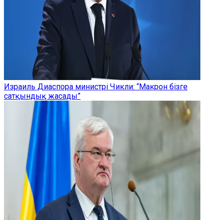
Израиль Диаспора министрі Чикли: “Макрон бізге
сатқындық жасады”