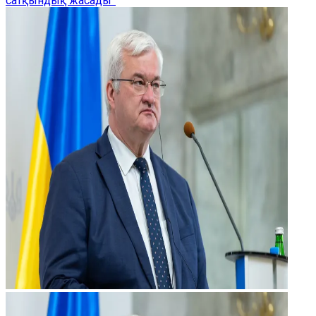
сатқындық жасады”