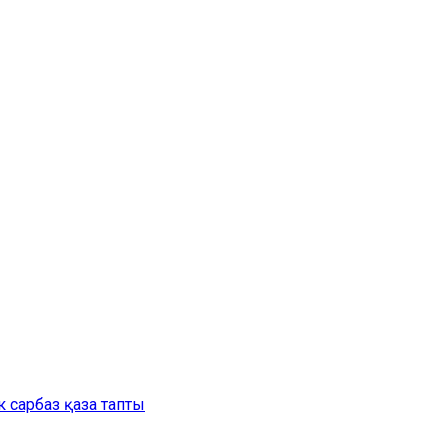
 сарбаз қаза тапты