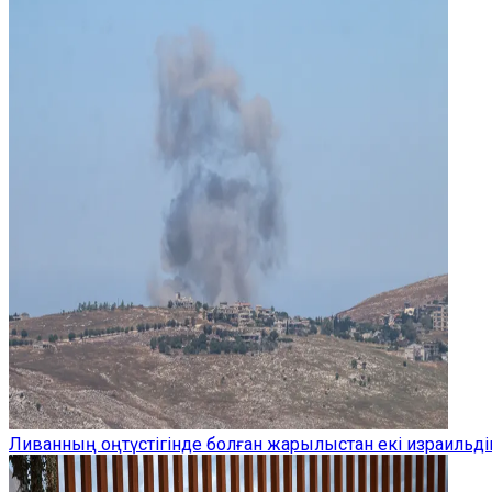
Ливанның оңтүстігінде болған жарылыстан екі израильдік