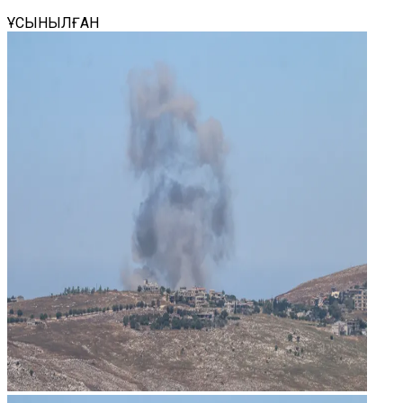
ҰСЫНЫЛҒАН