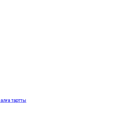
алға тартты