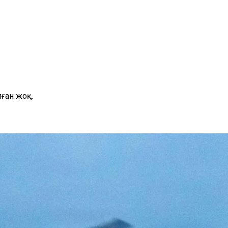
ған жоқ.