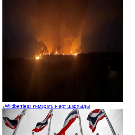
«Wildberries» ғимаратын өрт шарпыды