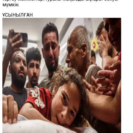
мүмкін.
ҰСЫНЫЛҒАН