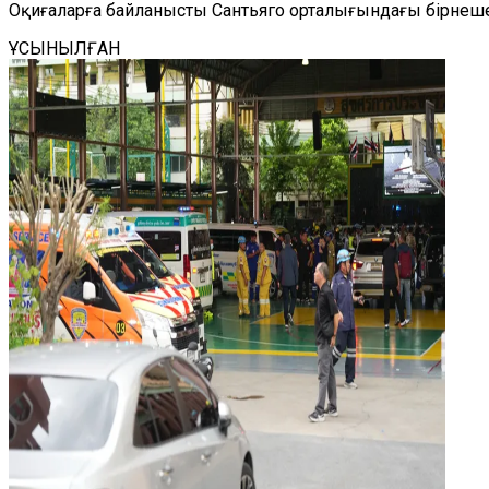
Оқиғаларға байланысты Сантьяго орталығындағы бірнеше
ҰСЫНЫЛҒАН