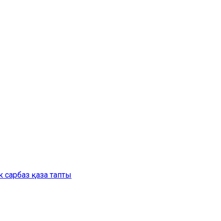
 сарбаз қаза тапты