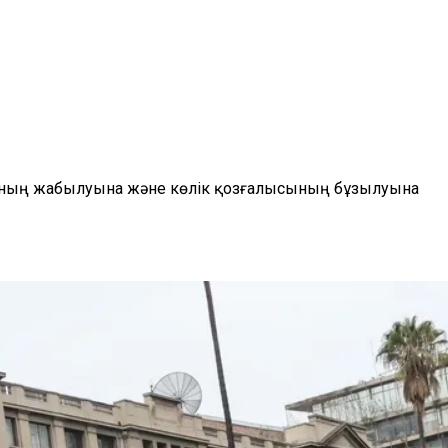
ының жабылуына және көлік қозғалысының бұзылуына