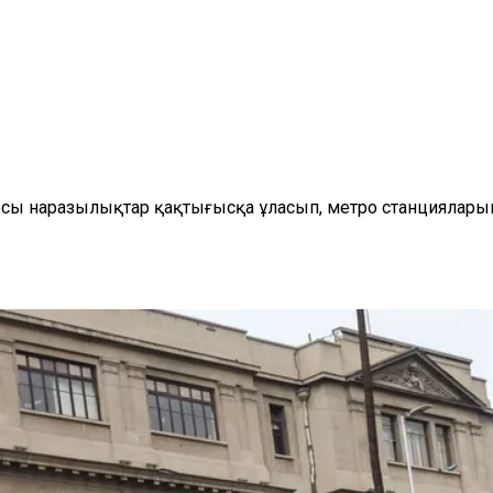
сы наразылықтар қақтығысқа ұласып, метро станциялар