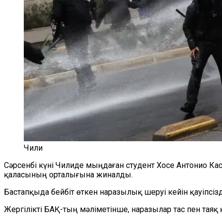
Чили
Сәрсенбі күні Чилиде мыңдаған студент Хосе Антонио К
қаласының орталығына жиналды.
Бастапқыда бейбіт өткен наразылық шеруі кейін қауіпсіз
Жергілікті БАҚ-тың мәліметінше, наразылар тас пен таяқ