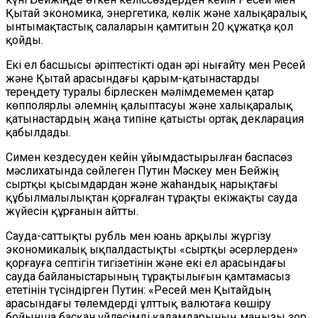
Қытай экономика, энергетика, көлік және халықаралық
ынтымақтастық салаларын қамтитын 20 құжатқа қол
қойды.
Екі ел басшысы әріптестікті одан әрі нығайту мен Ресей
және Қытай арасындағы қарым-қатынастарды
тереңдету туралы бірлескен мәлімдемемен қатар
көпполярлы әлемнің қалыптасуы және халықаралық
қатынастардың жаңа типіне қатысты ортақ декларация
қабылдады.
Симен кездесуден кейін ұйымдастырылған баспасөз
мәслихатында сөйлеген Путин Мәскеу мен Бейжің
сыртқы қысымдардан және жаһандық нарықтағы
құбылмалылықтан қорғалған тұрақты екіжақты сауда
жүйесін құрғанын айтты.
Сауда-саттықты рубль мен юань арқылы жүргізу
экономикалық ықпалдастықты «сыртқы әсерлерден»
қорғауға септігін тигізетінін және екі ел арасындағы
сауда байланыстарының тұрақтылығын қамтамасыз
ететінін түсіндірген Путин: «Ресей мен Қытайдың
арасындағы төлемдерді ұлттық валютаға көшіру
бойынша басқан үйлесімді қадамдарының маңызы зор.