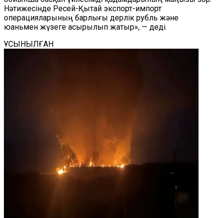
Нәтижесінде Ресей-Қытай экспорт-импорт
операцияларының барлығы дерлік рубль және
юаньмен жүзеге асырылып жатыр», — деді.
ҰСЫНЫЛҒАН