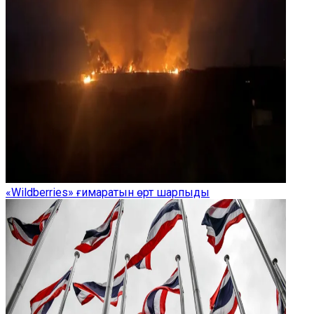
«Wildberries» ғимаратын өрт шарпыды