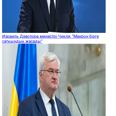
Израиль Диаспора министрі Чикли: “Макрон бізге
сатқындық жасады”