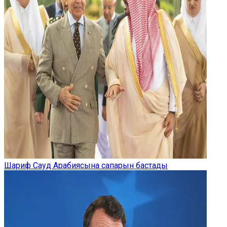
Шариф Сауд Арабиясына сапарын бастады